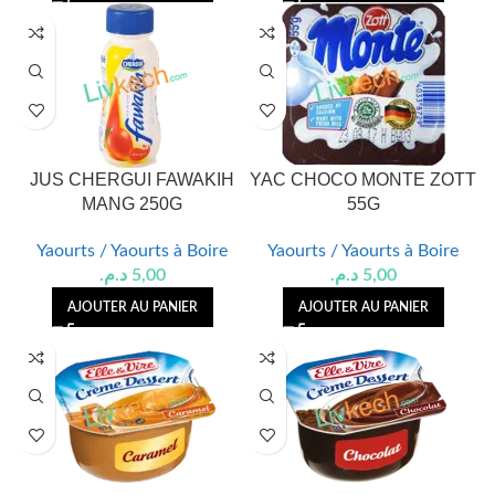
JUS CHERGUI FAWAKIH
YAC CHOCO MONTE ZOTT
MANG 250G
55G
Yaourts / Yaourts à Boire
Yaourts / Yaourts à Boire
د.م.
5,00
د.م.
5,00
AJOUTER AU PANIER
AJOUTER AU PANIER