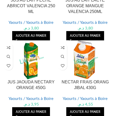
JUS AU LAIT PECHE
JUS AU LAIT LACTE
ABRICOT VALENCIA 250
ORANGE MANGUE
ML
VALENCIA 250ML
Yaourts / Yaourts à Boire
Yaourts / Yaourts à Boire
د.م.
3,80
د.م.
3,80
AJOUTER AU PANIER
AJOUTER AU PANIER
JUS JAOUDA NECTARY
NECTAR FRAIS ORANG
ORANGE 450G
JIBAL 430G
Yaourts / Yaourts à Boire
Yaourts / Yaourts à Boire
د.م.
3,95
د.م.
4,55
AJOUTER AU PANIER
AJOUTER AU PANIER