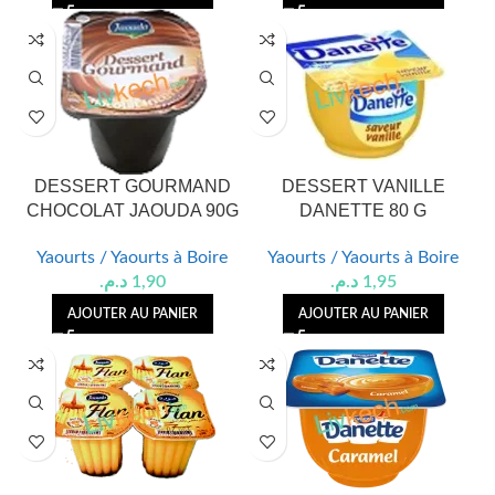
DESSERT GOURMAND
DESSERT VANILLE
CHOCOLAT JAOUDA 90G
DANETTE 80 G
Yaourts / Yaourts à Boire
Yaourts / Yaourts à Boire
د.م.
1,90
د.م.
1,95
AJOUTER AU PANIER
AJOUTER AU PANIER