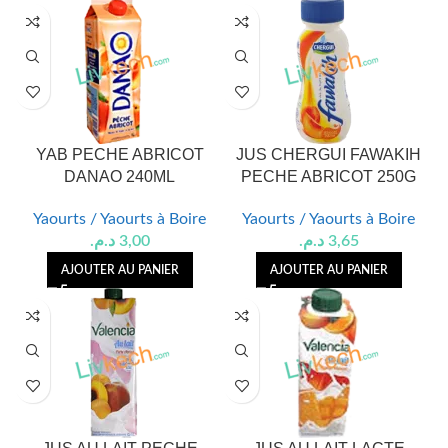
YAB PECHE ABRICOT
JUS CHERGUI FAWAKIH
DANAO 240ML
PECHE ABRICOT 250G
Yaourts / Yaourts à Boire
Yaourts / Yaourts à Boire
د.م.
3,00
د.م.
3,65
AJOUTER AU PANIER
AJOUTER AU PANIER