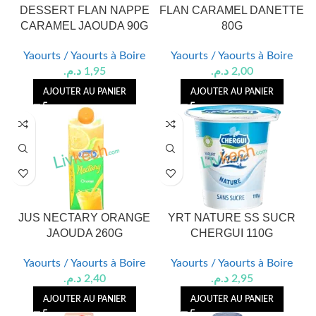
DESSERT FLAN NAPPE
FLAN CARAMEL DANETTE
CARAMEL JAOUDA 90G
80G
Yaourts / Yaourts à Boire
Yaourts / Yaourts à Boire
د.م.
1,95
د.م.
2,00
AJOUTER AU PANIER
AJOUTER AU PANIER
JUS NECTARY ORANGE
YRT NATURE SS SUCR
JAOUDA 260G
CHERGUI 110G
Yaourts / Yaourts à Boire
Yaourts / Yaourts à Boire
د.م.
2,40
د.م.
2,95
AJOUTER AU PANIER
AJOUTER AU PANIER