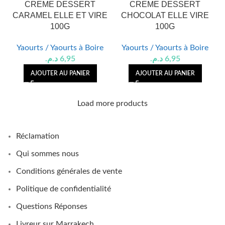
CREME DESSERT
CREME DESSERT
CARAMEL ELLE ET VIRE
CHOCOLAT ELLE VIRE
100G
100G
Yaourts / Yaourts à Boire
Yaourts / Yaourts à Boire
د.م.
6,95
د.م.
6,95
AJOUTER AU PANIER
AJOUTER AU PANIER
Load more products
Réclamation
Qui sommes nous
Conditions générales de vente
Politique de confidentialité
Questions Réponses
Livreur sur Marrakech