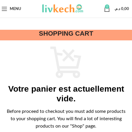
0
MENU
د.م.
0,00
SHOPPING CART
Votre panier est actuellement
vide.
Before proceed to checkout you must add some products
to your shopping cart. You will find a lot of interesting
products on our "Shop" page.