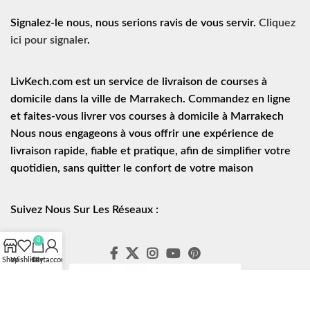
Signalez-le nous, nous serions ravis de vous servir.
Cliquez
ici pour signaler
.
LivKech.com est un service de
livraison de courses à
domicile
dans la ville de Marrakech. Commandez en ligne
et faites-vous livrer vos courses à domicile à Marrakech
Nous nous engageons à vous offrir une expérience de
livraison rapide
, fiable et pratique, afin de simplifier votre
quotidien, sans quitter le confort de votre maison
Suivez Nous Sur Les Réseaux :
0
Shop
Wishlist
Cart
My account