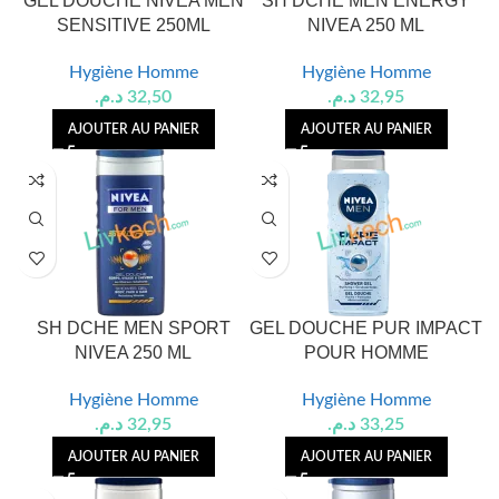
GEL DOUCHE NIVEA MEN
SH DCHE MEN ENERGY
SENSITIVE 250ML
NIVEA 250 ML
Hygiène Homme
Hygiène Homme
د.م.
32,50
د.م.
32,95
AJOUTER AU PANIER
AJOUTER AU PANIER
SH DCHE MEN SPORT
GEL DOUCHE PUR IMPACT
NIVEA 250 ML
POUR HOMME
Hygiène Homme
Hygiène Homme
د.م.
32,95
د.م.
33,25
AJOUTER AU PANIER
AJOUTER AU PANIER