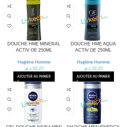
DOUCHE HME MINERAL
DOUCHE HME AQUA
ACTIV OE 250ML
ACTIV OE 250ML
Hygiène Homme
Hygiène Homme
د.م.
32,25
د.م.
32,25
AJOUTER AU PANIER
AJOUTER AU PANIER