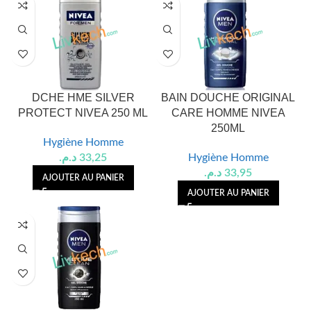
DCHE HME SILVER
BAIN DOUCHE ORIGINAL
PROTECT NIVEA 250 ML
CARE HOMME NIVEA
250ML
Hygiène Homme
د.م.
33,25
Hygiène Homme
د.م.
33,95
AJOUTER AU PANIER
AJOUTER AU PANIER