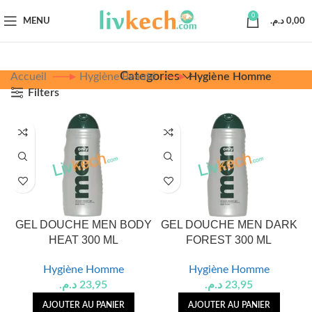
0
MENU
د.م.
0,00
Categories
Accueil
Hygiène Beauté
Hygiène Homme
Filters
GEL DOUCHE MEN BODY
GEL DOUCHE MEN DARK
HEAT 300 ML
FOREST 300 ML
Hygiène Homme
Hygiène Homme
د.م.
23,95
د.م.
23,95
AJOUTER AU PANIER
AJOUTER AU PANIER