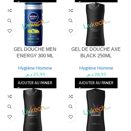
GEL DOUCHE MEN
GEL DE DOUCHE AXE
ENERGY 300 ML
BLACK 250ML
Hygiène Homme
Hygiène Homme
د.م.
25,95
د.م.
28,95
AJOUTER AU PANIER
AJOUTER AU PANIER