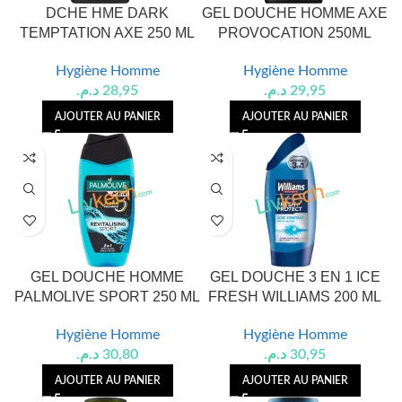
DCHE HME DARK
GEL DOUCHE HOMME AXE
TEMPTATION AXE 250 ML
PROVOCATION 250ML
Hygiène Homme
Hygiène Homme
د.م.
28,95
د.م.
29,95
AJOUTER AU PANIER
AJOUTER AU PANIER
GEL DOUCHE HOMME
GEL DOUCHE 3 EN 1 ICE
PALMOLIVE SPORT 250 ML
FRESH WILLIAMS 200 ML
Hygiène Homme
Hygiène Homme
د.م.
30,80
د.م.
30,95
AJOUTER AU PANIER
AJOUTER AU PANIER