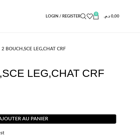
0
LOGIN / REGISTER
د.م.
0,00
 2 BOUCH,SCE LEG,CHAT CRF
,SCE LEG,CHAT CRF
AJOUTER AU PANIER
st