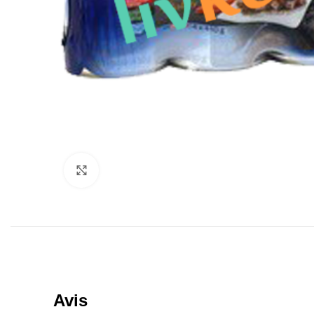
Click to enlarge
Avis