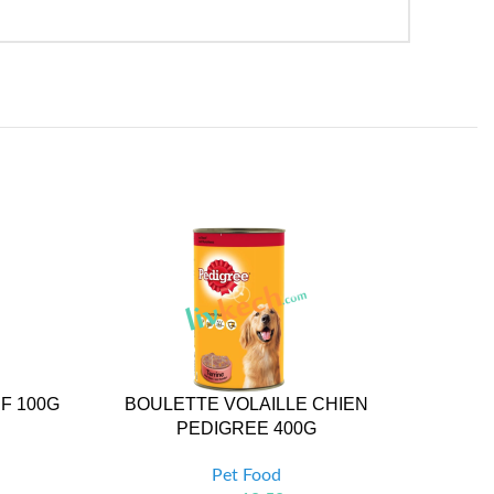
F 100G
BOULETTE VOLAILLE CHIEN
BIS
PEDIGREE 400G
Pet Food