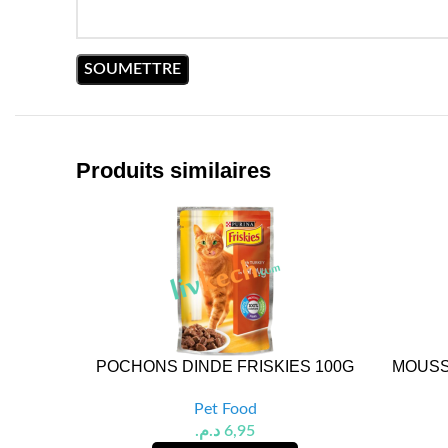
Produits similaires
POCHONS DINDE FRISKIES 100G
MOUSS
Pet Food
د.م.
6,95