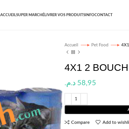
ACCUEIL
SUPER MARCHÉ
LIVRER VOS PRODUITS
INFO
CONTACT
Accueil
Pet Food
4X1
4X1 2 BOUCH
د.م.
58,95
Compare
Add to wishli