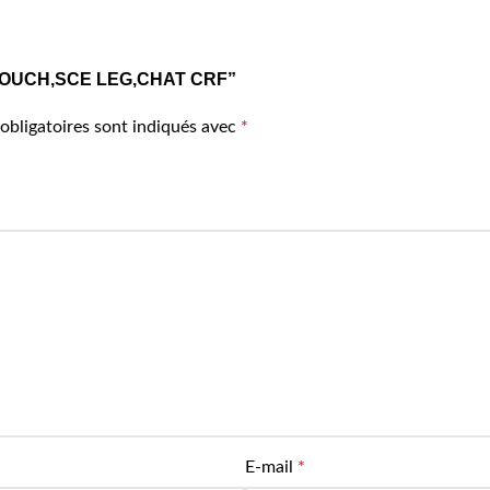
1 2 BOUCH,SCE LEG,CHAT CRF”
obligatoires sont indiqués avec
*
E-mail
*