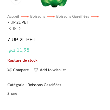
Accueil
Boissons
Boissons Gazeifiées
7 UP 2L PET
7 UP 2L PET
د.م.
11,95
Rupture de stock
Compare
Add to wishlist
Catégorie :
Boissons Gazeifiées
Share: