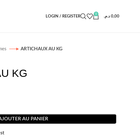
0
LOGIN / REGISTER
د.م.
0,00
mes
ARTICHAUX AU KG
AU KG
AJOUTER AU PANIER
st