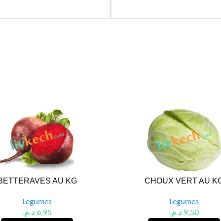
BETTERAVES AU KG
CHOUX VERT AU K
Legumes
Legumes
د.م.
6,95
د.م.
9,50