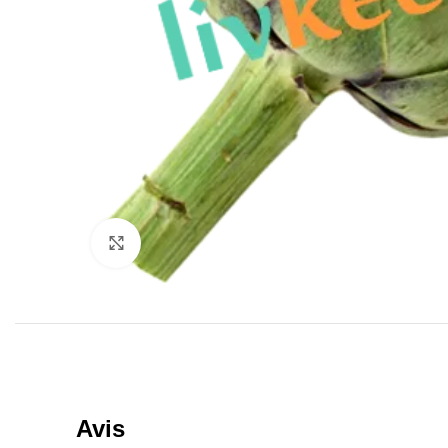
Click to enlarge
Avis