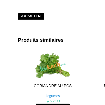
Produits similaires
CORIANDRE AU PCS
Legumes
د.م.
2,00