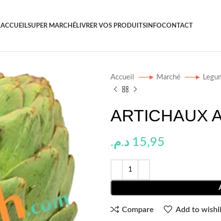
ACCUEIL
SUPER MARCHÉ
LIVRER VOS PRODUITS
INFO
CONTACT
Accueil
Marché
Legu
ARTICHAUX 
د.م.
15,95
Compare
Add to wishli