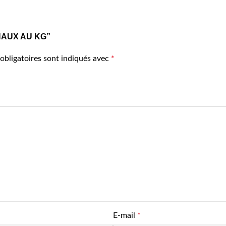
ICHAUX AU KG”
obligatoires sont indiqués avec
*
E-mail
*