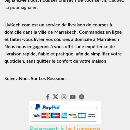
Signalez-le nous, nous serions ravis de vous servir.
Cliquez
ici pour signaler
.
LivKech.com est un service de
livraison de courses à
domicile
dans la ville de Marrakech. Commandez en ligne
et faites-vous livrer vos courses à domicile à Marrakech
Nous nous engageons à vous offrir une expérience de
livraison rapide
, fiable et pratique, afin de simplifier votre
quotidien, sans quitter le confort de votre maison
Suivez Nous Sur Les Réseaux :