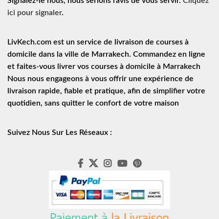
Signalez-le nous, nous serions ravis de vous servir.
Cliquez
ici pour signaler
.
LivKech.com est un service de
livraison de courses à
domicile
dans la ville de Marrakech. Commandez en ligne
et faites-vous livrer vos courses à domicile à Marrakech
Nous nous engageons à vous offrir une expérience de
livraison rapide
, fiable et pratique, afin de simplifier votre
quotidien, sans quitter le confort de votre maison
Suivez Nous Sur Les Réseaux :