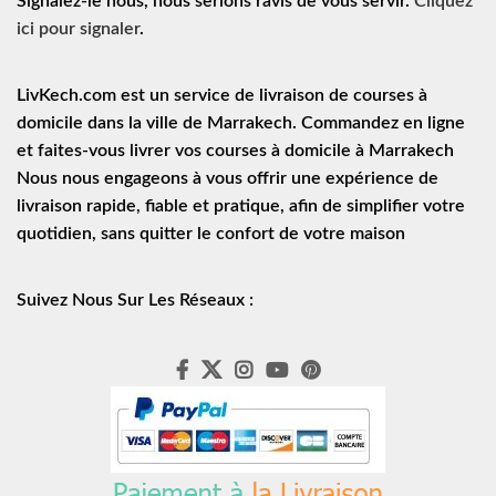
Signalez-le nous, nous serions ravis de vous servir.
Cliquez
ici pour signaler
.
LivKech.com est un service de
livraison de courses à
domicile
dans la ville de Marrakech. Commandez en ligne
et faites-vous livrer vos courses à domicile à Marrakech
Nous nous engageons à vous offrir une expérience de
livraison rapide
, fiable et pratique, afin de simplifier votre
quotidien, sans quitter le confort de votre maison
Suivez Nous Sur Les Réseaux :