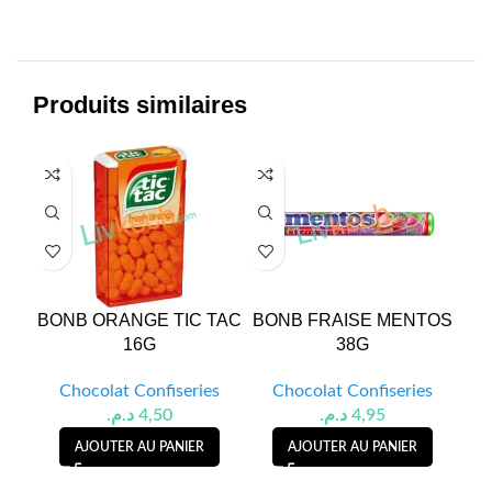
Produits similaires
BONB ORANGE TIC TAC
BONB FRAISE MENTOS
16G
38G
Chocolat Confiseries
Chocolat Confiseries
د.م.
4,50
د.م.
4,95
AJOUTER AU PANIER
AJOUTER AU PANIER