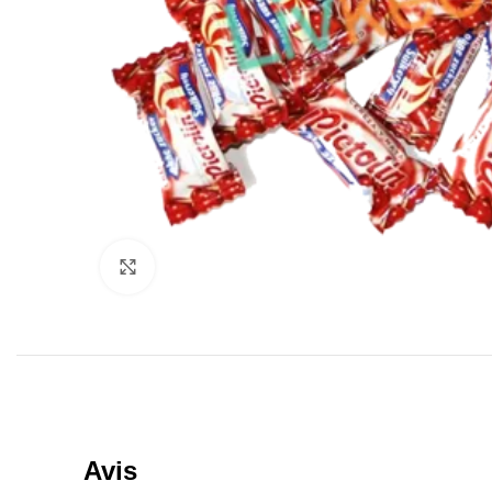
Click to enlarge
Avis