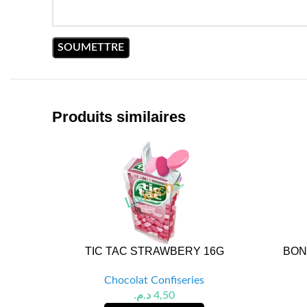
Produits similaires
TIC TAC STRAWBERY 16G
BON
Chocolat Confiseries
د.م.
4,50