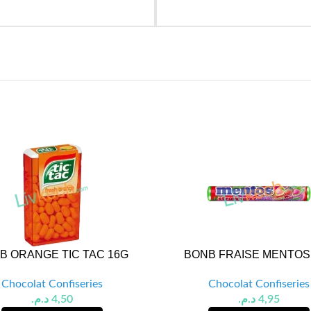
B ORANGE TIC TAC 16G
BONB FRAISE MENTOS
Chocolat Confiseries
Chocolat Confiseries
د.م.
4,50
د.م.
4,95