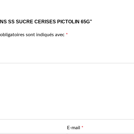
ONBONS SS SUCRE CERISES PICTOLIN 65G”
obligatoires sont indiqués avec
*
E-mail
*