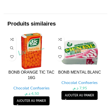
Produits similaires
BONB ORANGE TIC TAC
BONB MENTAL BLANC
16G
Chocolat Confiseries
Chocolat Confiseries
د.م.
7,95
د.م.
4,50
AJOUTER AU PANIER
AJOUTER AU PANIER