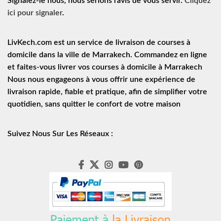
Signalez-le nous, nous serions ravis de vous servir.
Cliquez
ici pour signaler
.
LivKech.com est un service de
livraison de courses à
domicile
dans la ville de Marrakech. Commandez en ligne
et faites-vous livrer vos courses à domicile à Marrakech
Nous nous engageons à vous offrir une expérience de
livraison rapide
, fiable et pratique, afin de simplifier votre
quotidien, sans quitter le confort de votre maison
Suivez Nous Sur Les Réseaux :