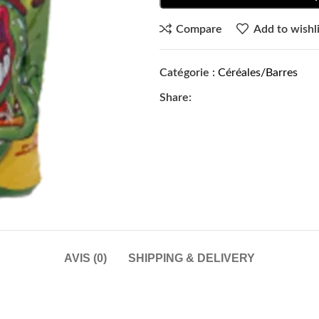
Compare
Add to wishli
Catégorie :
Céréales/Barres
Share:
AVIS (0)
SHIPPING & DELIVERY