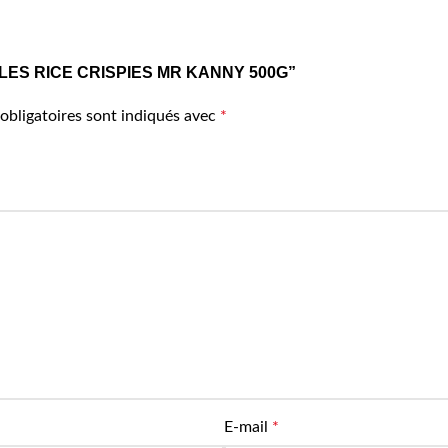
EREALES RICE CRISPIES MR KANNY 500G”
obligatoires sont indiqués avec
*
E-mail
*