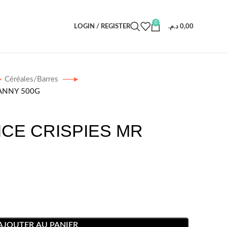
0
LOGIN / REGISTER
د.م.
0,00
Céréales/Barres
KANNY 500G
CE CRISPIES MR
AJOUTER AU PANIER