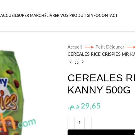
ACCUEIL
SUPER MARCHÉ
LIVRER VOS PRODUITS
INFO
CONTACT
Accueil
Petit Déjeuner
CEREALES RICE CRISPIES MR 
CEREALES RI
KANNY 500G
د.م.
29,65