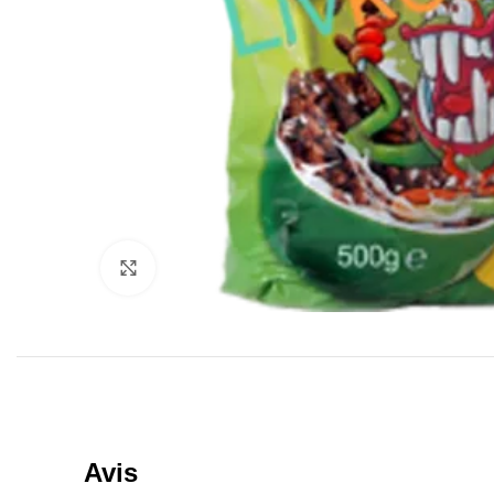
Click to enlarge
Avis