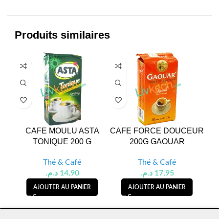
Produits similaires
CAFE MOULU ASTA
CAFE FORCE DOUCEUR
CA
TONIQUE 200 G
200G GAOUAR
A
Thé & Café
Thé & Café
د.م.
14,90
د.م.
17,95
AJOUTER AU PANIER
AJOUTER AU PANIER