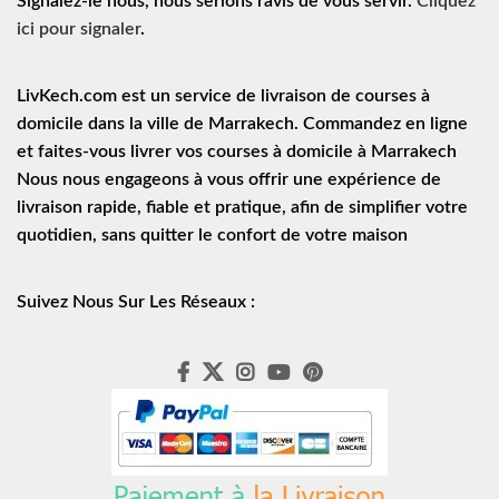
Signalez-le nous, nous serions ravis de vous servir.
Cliquez
ici pour signaler
.
LivKech.com est un service de
livraison de courses à
domicile
dans la ville de Marrakech. Commandez en ligne
et faites-vous livrer vos courses à domicile à Marrakech
Nous nous engageons à vous offrir une expérience de
livraison rapide
, fiable et pratique, afin de simplifier votre
quotidien, sans quitter le confort de votre maison
Suivez Nous Sur Les Réseaux :