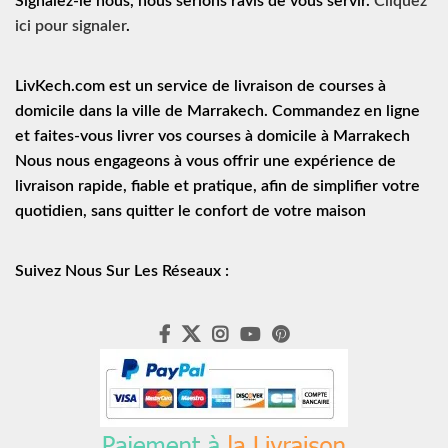
Signalez-le nous, nous serions ravis de vous servir.
Cliquez
ici pour signaler
.
LivKech.com est un service de
livraison de courses à
domicile
dans la ville de Marrakech. Commandez en ligne
et faites-vous livrer vos courses à domicile à Marrakech
Nous nous engageons à vous offrir une expérience de
livraison rapide
, fiable et pratique, afin de simplifier votre
quotidien, sans quitter le confort de votre maison
Suivez Nous Sur Les Réseaux :