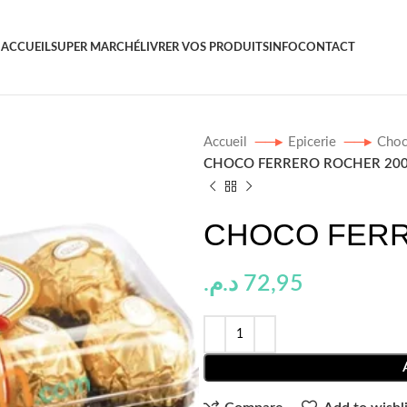
ACCUEIL
SUPER MARCHÉ
LIVRER VOS PRODUITS
INFO
CONTACT
Accueil
Epicerie
Choc
CHOCO FERRERO ROCHER 20
CHOCO FERR
د.م.
72,95