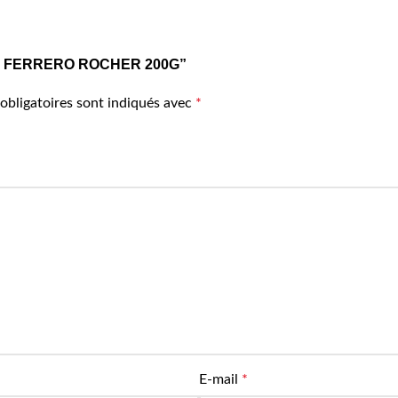
HOCO FERRERO ROCHER 200G”
obligatoires sont indiqués avec
*
E-mail
*