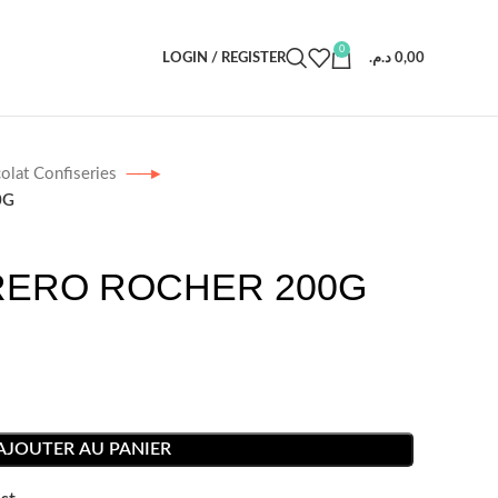
0
LOGIN / REGISTER
د.م.
0,00
olat Confiseries
0G
ERO ROCHER 200G
AJOUTER AU PANIER