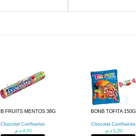
B FRUITS MENTOS 38G
BONB TOFITA 150G
Chocolat Confiseries
Chocolat Confiseries
د.م.
4,95
د.م.
5,20