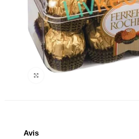
Click to enlarge
Avis