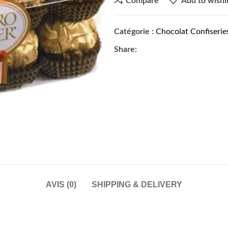
Compare
Add to wishli
Catégorie :
Chocolat Confiserie
Share:
AVIS (0)
SHIPPING & DELIVERY