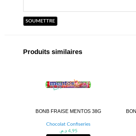
Produits similaires
BONB FRAISE MENTOS 38G
BON
Chocolat Confiseries
د.م.
4,95