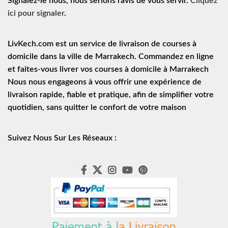
Signalez-le nous, nous serions ravis de vous servir.
Cliquez
ici pour signaler
.
LivKech.com est un service de
livraison de courses à
domicile
dans la ville de Marrakech. Commandez en ligne
et faites-vous livrer vos courses à domicile à Marrakech
Nous nous engageons à vous offrir une expérience de
livraison rapide
, fiable et pratique, afin de simplifier votre
quotidien, sans quitter le confort de votre maison
Suivez Nous Sur Les Réseaux :