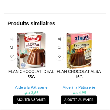
Produits similaires
FLAN CHOCOLAT IDEAL
FLAN CHOCOLAT ALSA
SU
55G
16G
Aide à la Pâtisserie
Aide à la Pâtisserie
د.م.
3,65
د.م.
4,95
AJOUTER AU PANIER
AJOUTER AU PANIER