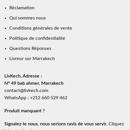
Réclamation
Qui sommes nous
Conditions générales de vente
Politique de confidentialité
Questions Réponses
Livreur sur Marrakech
LivKech, Adresse :
N° 49 bab ahmer, Marrakech
contact@livkech.com
WhatsApp : +212 660 529 462
Produit manquant ?
Signalez-le nous, nous serions ravis de vous servir.
Cliquez