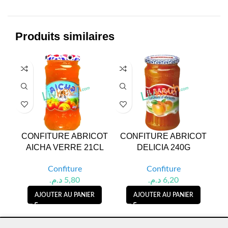
Produits similaires
CONFITURE ABRICOT
CONFITURE ABRICOT
C
AICHA VERRE 21CL
DELICIA 240G
Confiture
Confiture
د.م.
5,80
د.م.
6,20
AJOUTER AU PANIER
AJOUTER AU PANIER