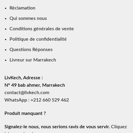
Réclamation
Qui sommes nous
Conditions générales de vente
Politique de confidentialité
Questions Réponses
Livreur sur Marrakech
LivKech, Adresse :
N° 49 bab ahmer, Marrakech
contact@livkech.com
WhatsApp : +212 660 529 462
Produit manquant ?
Signalez-le nous, nous serions ravis de vous servir.
Cliquez