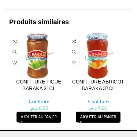
Produits similaires
CONFITURE FIGUE
CONFITURE ABRICOT
C
BARAKA 21CL
BARAKA 37CL
Confiture
Confiture
د.م.
6,55
د.م.
9,60
AJOUTER AU PANIER
AJOUTER AU PANIER