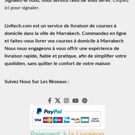
Signalez-le nous, nous serions ravis de vous servir.
Cliquez
ici pour signaler
.
LivKech.com est un service de
livraison de courses à
domicile
dans la ville de Marrakech. Commandez en ligne
et faites-vous livrer vos courses à domicile à Marrakech
Nous nous engageons à vous offrir une expérience de
livraison rapide
, fiable et pratique, afin de simplifier votre
quotidien, sans quitter le confort de votre maison
Suivez Nous Sur Les Réseaux :