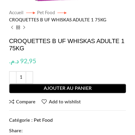
Accueil
Pet Food
CROQUETTES B UF WHISKAS ADULTE 1 75KG
CROQUETTES B UF WHISKAS ADULTE 1
75KG
د.م.
92,95
AJOUTER AU PANIER
Compare
Add to wishlist
Catégorie :
Pet Food
Share: