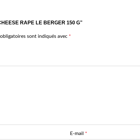
DAM CHEESE RAPE LE BERGER 150 G”
obligatoires sont indiqués avec
*
E-mail
*