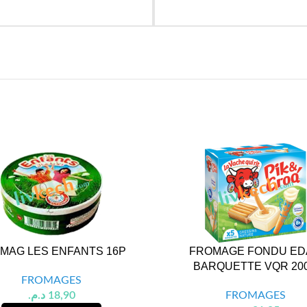
MAG LES ENFANTS 16P
FROMAGE FONDU E
BARQUETTE VQR 20
FROMAGES
د.م.
18,90
FROMAGES