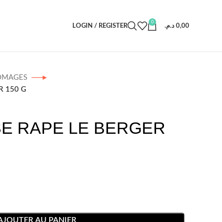
0
LOGIN / REGISTER
د.م.
0,00
OMAGES
R 150 G
E RAPE LE BERGER
AJOUTER AU PANIER