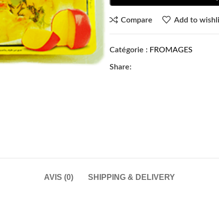
Compare
Add to wishli
Catégorie :
FROMAGES
Share:
AVIS (0)
SHIPPING & DELIVERY