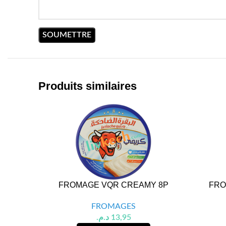
Produits similaires
FROMAGE VQR CREAMY 8P
FRO
FROMAGES
د.م.
13,95