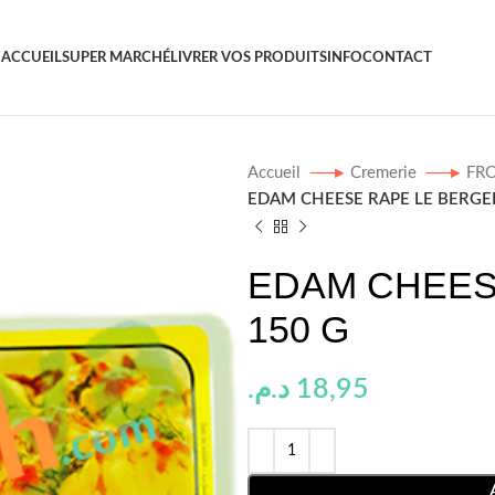
ACCUEIL
SUPER MARCHÉ
LIVRER VOS PRODUITS
INFO
CONTACT
Accueil
Cremerie
FR
EDAM CHEESE RAPE LE BERGE
EDAM CHEES
150 G
د.م.
18,95