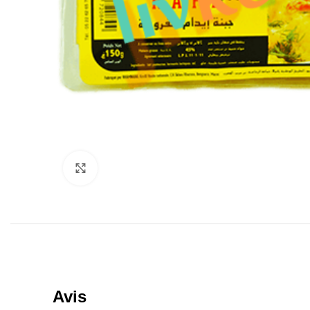
Click to enlarge
Avis