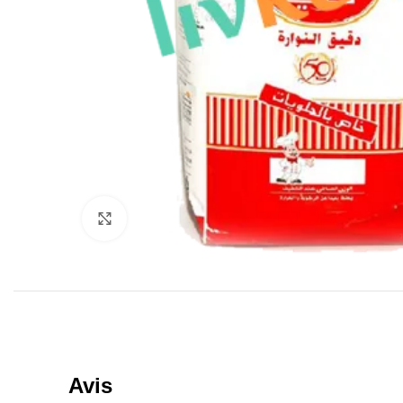
Click to enlarge
Avis