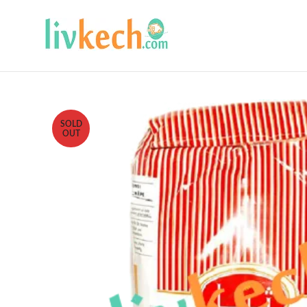
SOLD
OUT