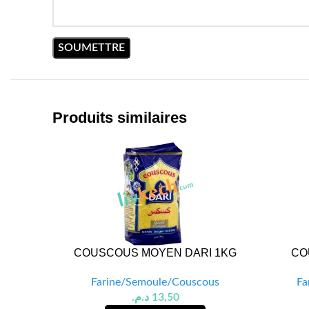
Produits similaires
COUSCOUS MOYEN DARI 1KG
CO
Farine/Semoule/Couscous
Fa
د.م.
13,50