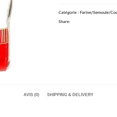
Catégorie :
Farine/Semoule/Co
Share:
AVIS (0)
SHIPPING & DELIVERY