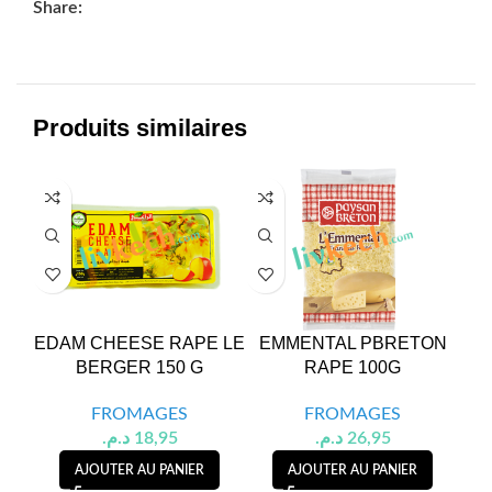
Share:
Produits similaires
EDAM CHEESE RAPE LE
EMMENTAL PBRETON
BERGER 150 G
RAPE 100G
P
FROMAGES
FROMAGES
د.م.
18,95
د.م.
26,95
AJOUTER AU PANIER
AJOUTER AU PANIER