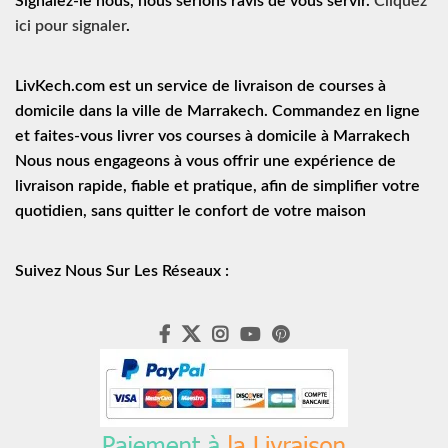
Signalez-le nous, nous serions ravis de vous servir.
Cliquez
ici pour signaler
.
LivKech.com est un service de
livraison de courses à
domicile
dans la ville de Marrakech. Commandez en ligne
et faites-vous livrer vos courses à domicile à Marrakech
Nous nous engageons à vous offrir une expérience de
livraison rapide
, fiable et pratique, afin de simplifier votre
quotidien, sans quitter le confort de votre maison
Suivez Nous Sur Les Réseaux :