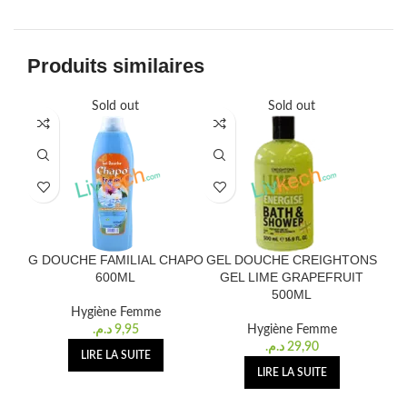
Produits similaires
Sold out
Sold out
G DOUCHE FAMILIAL CHAPO
GEL DOUCHE CREIGHTONS
600ML
GEL LIME GRAPEFRUIT
500ML
Hygiène Femme
د.م.
9,95
Hygiène Femme
د.م.
29,90
LIRE LA SUITE
LIRE LA SUITE