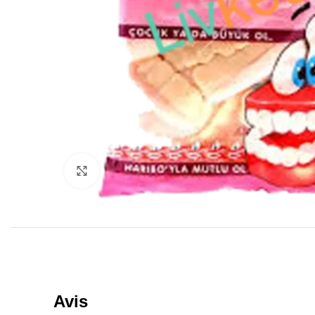
Click to enlarge
Avis