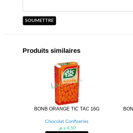
Produits similaires
BONB ORANGE TIC TAC 16G
BON
Chocolat Confiseries
د.م.
4,50