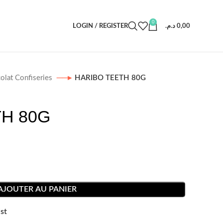
0
LOGIN / REGISTER
د.م.
0,00
olat Confiseries
HARIBO TEETH 80G
H 80G
AJOUTER AU PANIER
st