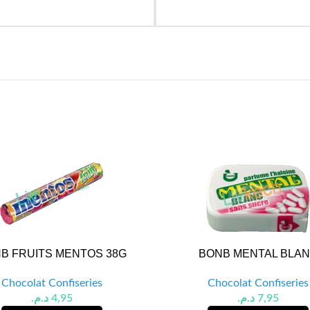
B FRUITS MENTOS 38G
BONB MENTAL BLA
Chocolat Confiseries
Chocolat Confiseries
د.م.
4,95
د.م.
7,95