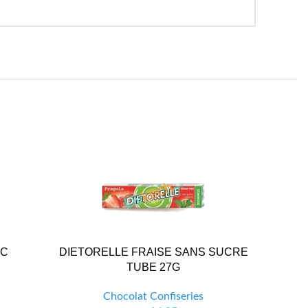
NC
DIETORELLE FRAISE SANS SUCRE
SACHET
TUBE 27G
Chocolat Confiseries