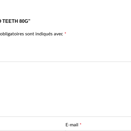
IBO TEETH 80G”
obligatoires sont indiqués avec
*
E-mail
*