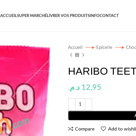
ACCUEIL
SUPER MARCHÉ
LIVRER VOS PRODUITS
INFO
CONTACT
Accueil
Epicerie
Choc
HARIBO TEET
د.م.
12,95
Compare
Add to wishli