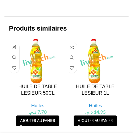
Produits similaires
HUILE DE TABLE
HUILE DE TABLE
HUI
LESIEUR 50CL
LESIEUR 1L
Huiles
Huiles
د.م.
7,70
د.م.
14,95
AJOUTER AU PANIER
AJOUTER AU PANIER