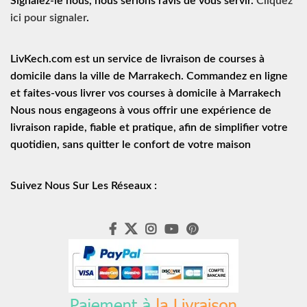
Signalez-le nous, nous serions ravis de vous servir.
Cliquez
ici pour signaler
.
LivKech.com est un service de
livraison de courses à
domicile
dans la ville de Marrakech. Commandez en ligne
et faites-vous livrer vos courses à domicile à Marrakech
Nous nous engageons à vous offrir une expérience de
livraison rapide
, fiable et pratique, afin de simplifier votre
quotidien, sans quitter le confort de votre maison
Suivez Nous Sur Les Réseaux :