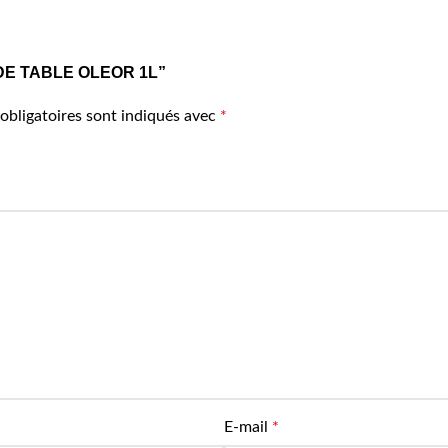
LE DE TABLE OLEOR 1L”
obligatoires sont indiqués avec
*
E-mail
*