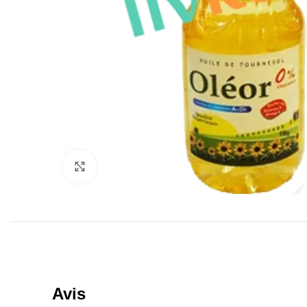
Click to enlarge
Avis