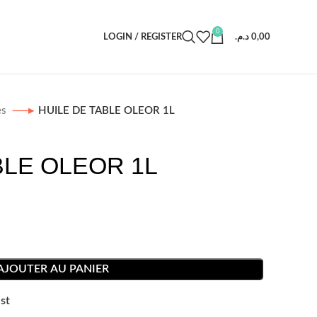
0
LOGIN / REGISTER
د.م.
0,00
es
HUILE DE TABLE OLEOR 1L
BLE OLEOR 1L
AJOUTER AU PANIER
st