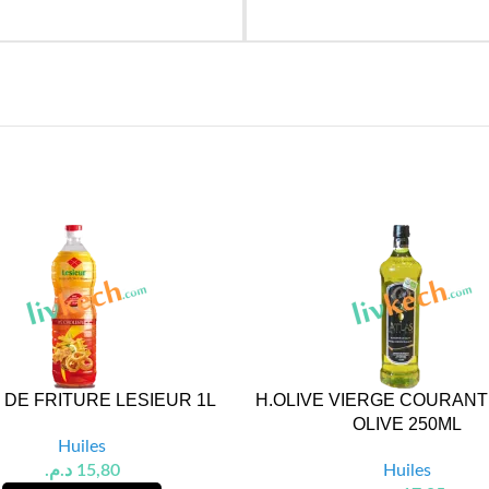
 DE FRITURE LESIEUR 1L
H.OLIVE VIERGE COURANT
OLIVE 250ML
Huiles
د.م.
15,80
Huiles