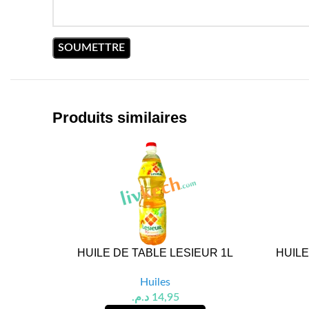
Produits similaires
HUILE DE TABLE LESIEUR 1L
HUILE
Huiles
د.م.
14,95