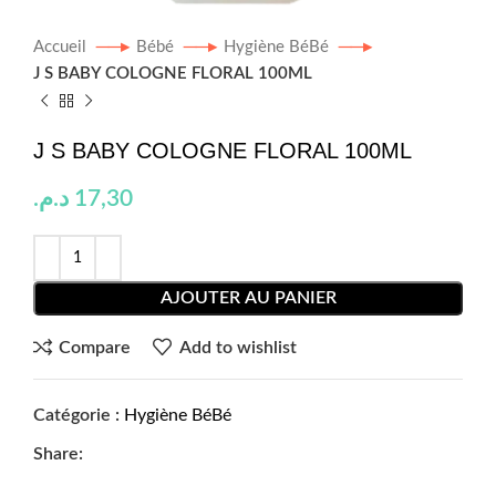
Accueil
Bébé
Hygiène BéBé
J S BABY COLOGNE FLORAL 100ML
J S BABY COLOGNE FLORAL 100ML
د.م.
17,30
AJOUTER AU PANIER
Compare
Add to wishlist
Catégorie :
Hygiène BéBé
Share: