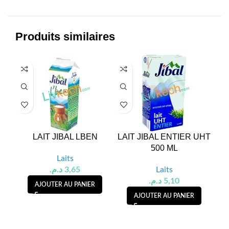
Produits similaires
LAIT JIBAL LBEN
LAIT JIBAL ENTIER UHT
L
500 ML
Laits
د.م.
3,65
Laits
د.م.
5,10
AJOUTER AU PANIER
AJOUTER AU PANIER