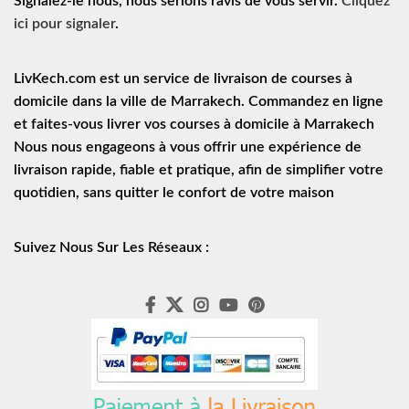
Signalez-le nous, nous serions ravis de vous servir.
Cliquez
ici pour signaler
.
LivKech.com est un service de
livraison de courses à
domicile
dans la ville de Marrakech. Commandez en ligne
et faites-vous livrer vos courses à domicile à Marrakech
Nous nous engageons à vous offrir une expérience de
livraison rapide
, fiable et pratique, afin de simplifier votre
quotidien, sans quitter le confort de votre maison
Suivez Nous Sur Les Réseaux :