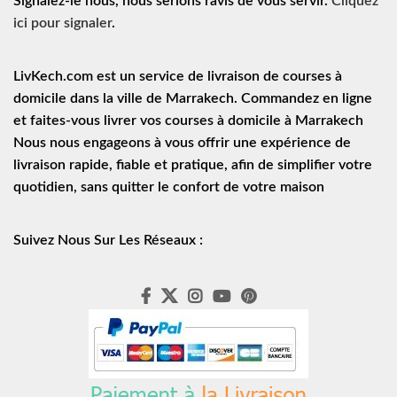
Signalez-le nous, nous serions ravis de vous servir.
Cliquez
ici pour signaler
.
LivKech.com est un service de
livraison de courses à
domicile
dans la ville de Marrakech. Commandez en ligne
et faites-vous livrer vos courses à domicile à Marrakech
Nous nous engageons à vous offrir une expérience de
livraison rapide
, fiable et pratique, afin de simplifier votre
quotidien, sans quitter le confort de votre maison
Suivez Nous Sur Les Réseaux :