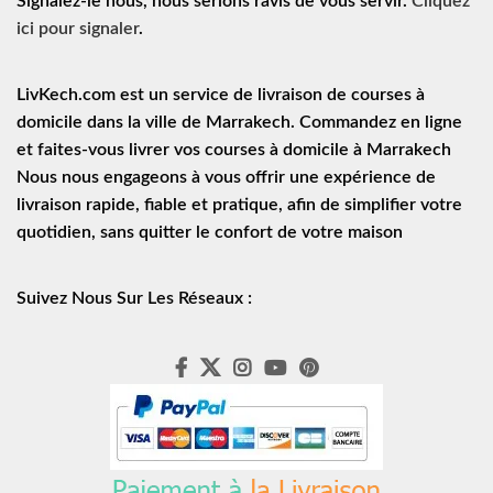
Signalez-le nous, nous serions ravis de vous servir.
Cliquez
ici pour signaler
.
LivKech.com est un service de
livraison de courses à
domicile
dans la ville de Marrakech. Commandez en ligne
et faites-vous livrer vos courses à domicile à Marrakech
Nous nous engageons à vous offrir une expérience de
livraison rapide
, fiable et pratique, afin de simplifier votre
quotidien, sans quitter le confort de votre maison
Suivez Nous Sur Les Réseaux :