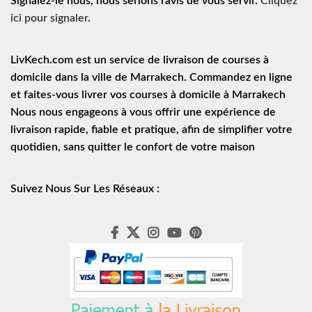
Signalez-le nous, nous serions ravis de vous servir.
Cliquez
ici pour signaler
.
LivKech.com est un service de
livraison de courses à
domicile
dans la ville de Marrakech. Commandez en ligne
et faites-vous livrer vos courses à domicile à Marrakech
Nous nous engageons à vous offrir une expérience de
livraison rapide
, fiable et pratique, afin de simplifier votre
quotidien, sans quitter le confort de votre maison
Suivez Nous Sur Les Réseaux :