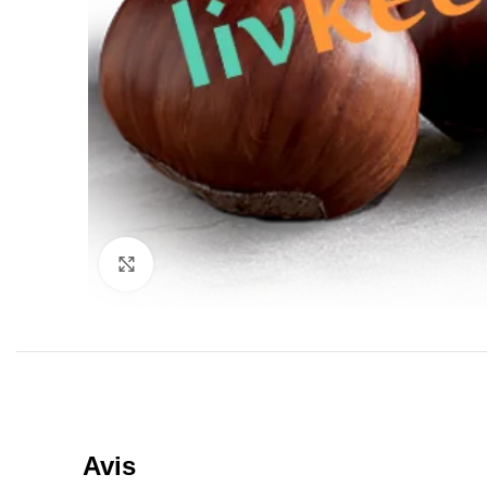
Click to enlarge
Avis