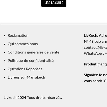
LIRE LA SUITE
Réclamation
LivKech, Adre
N° 49 bab ah
Qui sommes nous
contact@livk
Conditions générales de vente
WhatsApp : +
Politique de confidentialité
Produit manq
Questions Réponses
Signalez-le n
Livreur sur Marrakech
vous servir.
C
Livkech
2024
Tous droits réservés
.