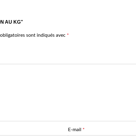
RON AU KG”
obligatoires sont indiqués avec
*
E-mail
*