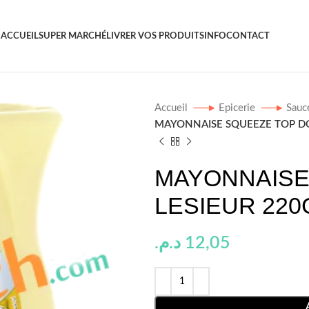
ACCUEIL
SUPER MARCHÉ
LIVRER VOS PRODUITS
INFO
CONTACT
Accueil
Epicerie
Sauc
MAYONNAISE SQUEEZE TOP D
MAYONNAISE
LESIEUR 220
د.م.
12,05