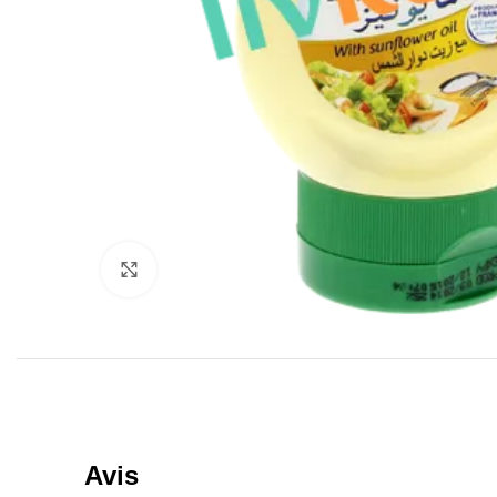
Click to enlarge
Avis