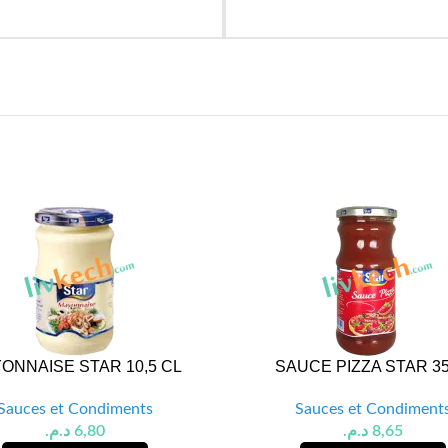
ONNAISE STAR 10,5 CL
SAUCE PIZZA STAR 3
Sauces et Condiments
Sauces et Condiment
د.م.
6,80
د.م.
8,65