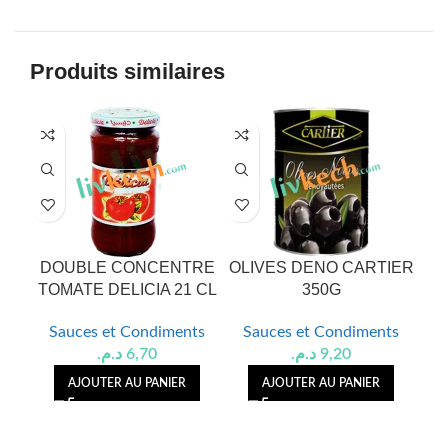
Produits similaires
DOUBLE CONCENTRE
OLIVES DENO CARTIER
TOMATE DELICIA 21 CL
350G
Sauces et Condiments
Sauces et Condiments
S
د.م.
6,70
د.م.
9,20
AJOUTER AU PANIER
AJOUTER AU PANIER