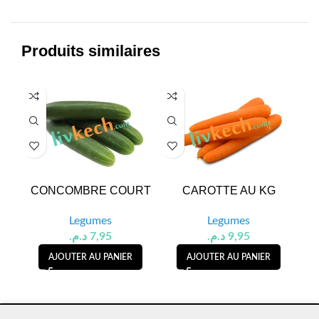
Produits similaires
HOT
CONCOMBRE COURT
CAROTTE AU KG
Legumes
Legumes
د.م.
7,95
د.م.
9,95
AJOUTER AU PANIER
AJOUTER AU PANIER