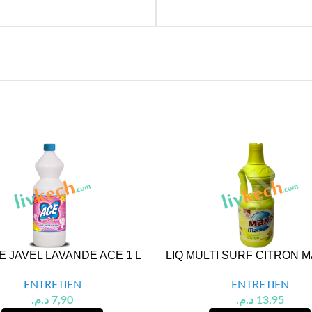
E JAVEL LAVANDE ACE 1 L
LIQ MULTI SURF CITRON MA
ENTRETIEN
ENTRETIEN
د.م.
7,90
د.م.
13,95