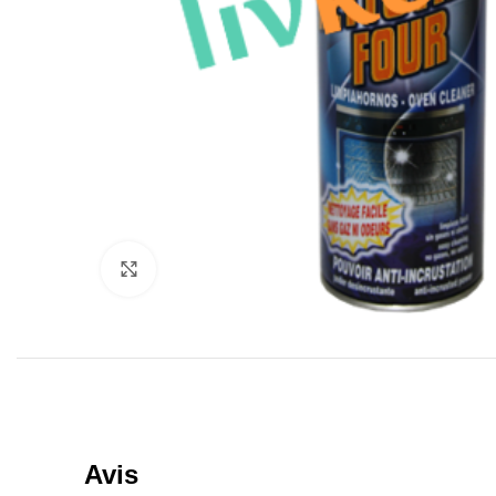
Click to enlarge
Avis