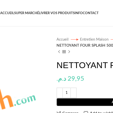
ACCUEIL
SUPER MARCHÉ
LIVRER VOS PRODUITS
INFO
CONTACT
Accueil
Entretien Maison
NETTOYANT FOUR SPLASH 50
NETTOYANT 
د.م.
29,95