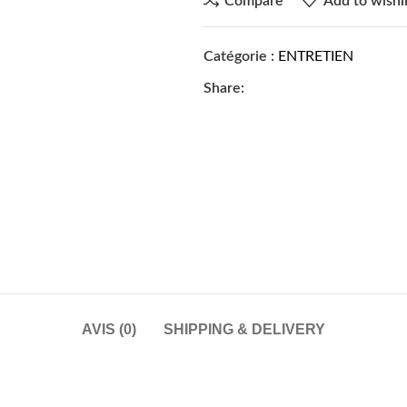
Compare
Add to wishli
Catégorie :
ENTRETIEN
Share:
AVIS (0)
SHIPPING & DELIVERY