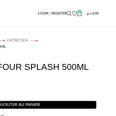
0
LOGIN / REGISTER
د.م.
0,00
ENTRETIEN
0ML
FOUR SPLASH 500ML
AJOUTER AU PANIER