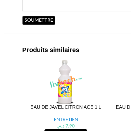
Produits similaires
EAU DE JAVEL CITRON ACE 1 L
EAU D
ENTRETIEN
د.م.
7,90