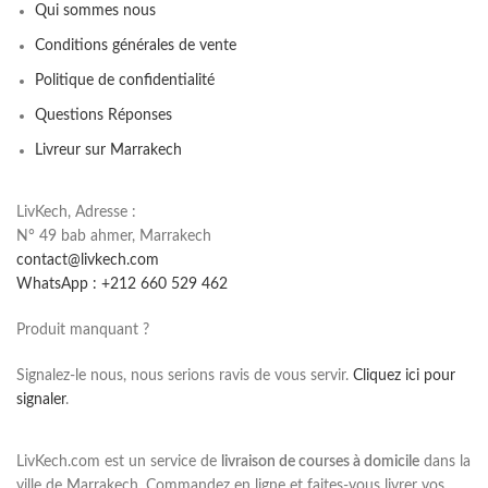
Qui sommes nous
Conditions générales de vente
Politique de confidentialité
Questions Réponses
Livreur sur Marrakech
LivKech, Adresse :
N° 49 bab ahmer, Marrakech
contact@livkech.com
WhatsApp : +212 660 529 462
Produit manquant ?
Signalez-le nous, nous serions ravis de vous servir.
Cliquez ici pour
signaler
.
LivKech.com est un service de
livraison de courses à domicile
dans la
ville de Marrakech. Commandez en ligne et faites-vous livrer vos