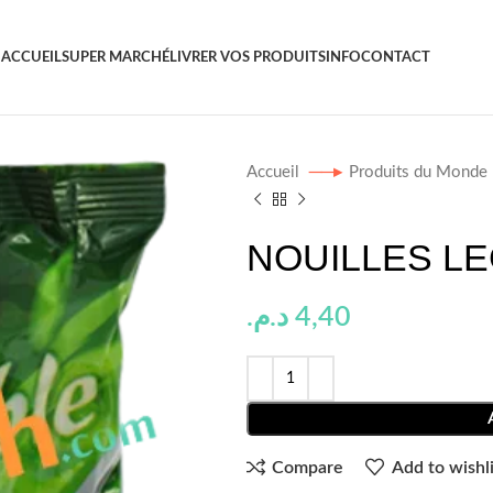
ACCUEIL
SUPER MARCHÉ
LIVRER VOS PRODUITS
INFO
CONTACT
Accueil
Produits du Monde
NOUILLES L
د.م.
4,40
Compare
Add to wishli