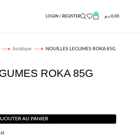
0
LOGIN / REGISTER
د.م.
0,00
Asiatique
NOUILLES LEGUMES ROKA 85G
EGUMES ROKA 85G
AJOUTER AU PANIER
st