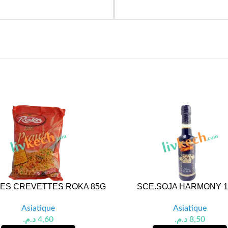
LES CREVETTES ROKA 85G
SCE.SOJA HARMONY 1
Asiatique
Asiatique
د.م.
4,60
د.م.
8,50