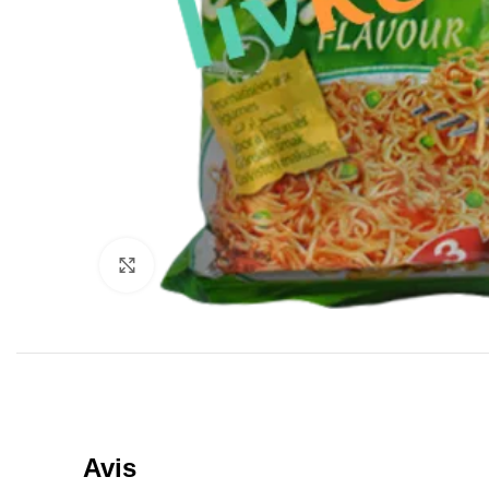
Click to enlarge
Avis