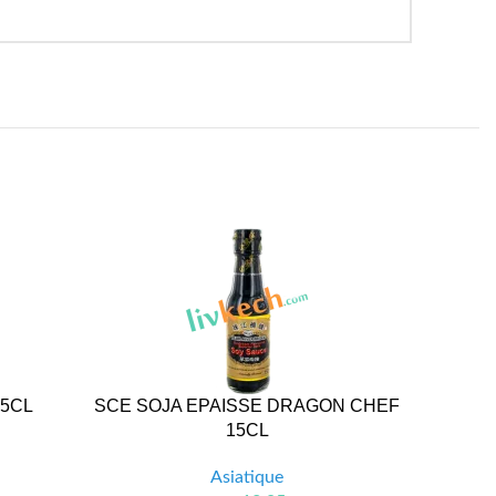
5CL
SCE SOJA EPAISSE DRAGON CHEF
NO
15CL
COOKO
Asiatique