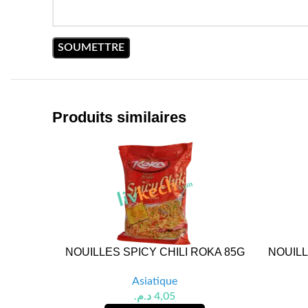
Produits similaires
NOUILLES SPICY CHILI ROKA 85G
NOUIL
Asiatique
د.م.
4,05