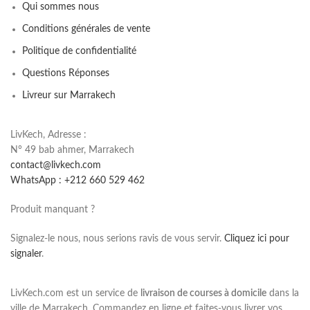
Qui sommes nous
Conditions générales de vente
Politique de confidentialité
Questions Réponses
Livreur sur Marrakech
LivKech, Adresse :
N° 49 bab ahmer, Marrakech
contact@livkech.com
WhatsApp : +212 660 529 462
Produit manquant ?
Signalez-le nous, nous serions ravis de vous servir.
Cliquez ici pour
signaler
.
LivKech.com est un service de
livraison de courses à domicile
dans la
ville de Marrakech. Commandez en ligne et faites-vous livrer vos