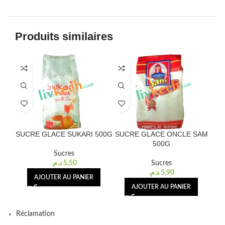
Produits similaires
SUCRE GLACE SUKARI 500G
SUCRE GLACE ONCLE SAM
SUC
500G
Sucres
د.م.
5,50
Sucres
د.م.
5,90
AJOUTER AU PANIER
AJOUTER AU PANIER
Réclamation