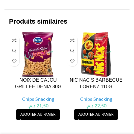
Produits similaires
NOIX DE CAJOU
NIC NAC S BARBECUE
GRILLEE DENIA 80G
LORENZ 110G
P
Chips Snacking
Chips Snacking
د.م.
21,50
د.م.
22,50
AJOUTER AU PANIER
AJOUTER AU PANIER