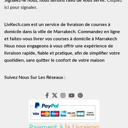
Signalez-le nous, nous serions ravis de vous servir.
Cliquez
ici pour signaler
.
LivKech.com est un service de
livraison de courses à
domicile
dans la ville de Marrakech. Commandez en ligne
et faites-vous livrer vos courses à domicile à Marrakech
Nous nous engageons à vous offrir une expérience de
livraison rapide
, fiable et pratique, afin de simplifier votre
quotidien, sans quitter le confort de votre maison
Suivez Nous Sur Les Réseaux :