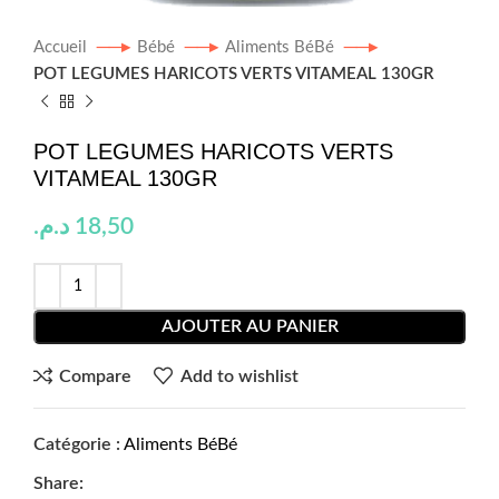
Accueil
Bébé
Aliments BéBé
POT LEGUMES HARICOTS VERTS VITAMEAL 130GR
POT LEGUMES HARICOTS VERTS
VITAMEAL 130GR
د.م.
18,50
AJOUTER AU PANIER
Compare
Add to wishlist
Catégorie :
Aliments BéBé
Share: