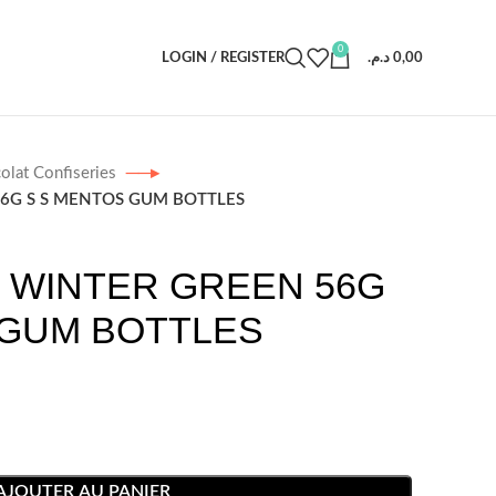
0
LOGIN / REGISTER
د.م.
0,00
olat Confiseries
6G S S MENTOS GUM BOTTLES
 WINTER GREEN 56G
 GUM BOTTLES
AJOUTER AU PANIER